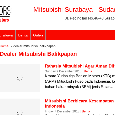
Mitsubishi Surabaya - Sud
Jl. Pecindilan No.46-48 Sura
Surabaya
Berita
Galeri
Home
dealer mitsubishi balikpapan
Dealer Mitsubishi Balikpapan
Rahasia Mitsubishi Agar Aman Dii
Sunday 9 December 2018 |
Berita
Krama Yudha tiga Berlian Motors (KTB)
(APM) Mitsubishi Fuso pada Indonesia, k
bahan bakar minyak (BBM) jenis Solar…
Mitsubishi Berbicara Kesempatan
Indonesia
Friday 7 December 2018 |
Berita