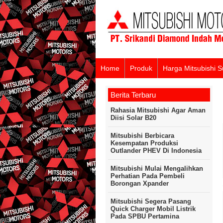
Home
Produk
Harga Mitsubishi 
Berita Terbaru
Rahasia Mitsubishi Agar Aman
Diisi Solar B20
Mitsubishi Berbicara
Kesempatan Produksi
Outlander PHEV Di Indonesia
Mitsubishi Mulai Mengalihkan
Perhatian Pada Pembeli
Borongan Xpander
Mitsubishi Segera Pasang
Quick Charger Mobil Listrik
Pada SPBU Pertamina