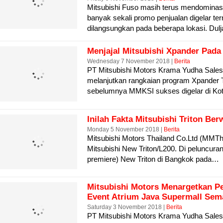
Mitsubishi Fuso masih terus mendominasi
banyak sekali promo penjualan digelar t
dilangsungkan pada beberapa lokasi. Du
Menjajal Mitsubishi Xpander Pada
Wednesday 7 November 2018 |
Berita
PT Mitsubishi Motors Krama Yudha Sales
melanjutkan rangkaian program Xpander T
sebelumnya MMKSI sukses digelar di Ko
Inilah Fakta Mitsubishi Triton Be
Monday 5 November 2018 |
Berita
Mitsubishi Motors Thailand Co.Ltd (MMTh
Mitsubishi New Triton/L200. Di peluncura
premiere) New Triton di Bangkok pada…
Mitsubishi Motors Menargetkan Pe
Event Atrium Java Supermall Sem
Saturday 3 November 2018 |
Berita
PT Mitsubishi Motors Krama Yudha Sale